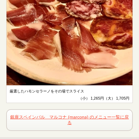
厳選したハモンセラーノをその場でスライス
（小） 1,265円（大） 1,705円
銀座スペインバル マルコナ (marcona) のメニュー一覧に戻
る