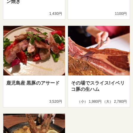
ン焼き
1,430円
1100円
鹿児島産 黒豚のアサード
その場でスライス!イベリ
コ豚の生ハム
3,520円
（小） 1,980円 （大） 2,780円