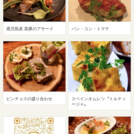
鹿児島産 黒豚のアサード
パン・コン・トマテ
ピンチョスの盛り合わせ
スペインオムレツ〝トルティ
ージャ〟