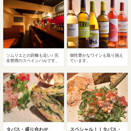
ソムリエとの距離も近い♪ 完
個性豊かなワインも取り揃え
全禁煙のスペインバルです。
ています。
タパス・盛り合わせ
スペシャル！！タパス・