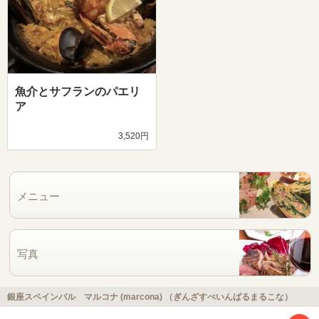
魚介とサフランのパエリ
ア
3,520円
メニュー
写真
銀座スペインバル マルコナ (marcona) （ぎんざすぺいんばるまるこな）