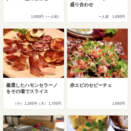
盛り合わせ
1,650円（一人前）
一人前 1,650円
厳選したハモンセラーノ
赤エビのセビーチェ
をその場でスライス
（小） 1,265円（大） 1,705円
1,650円