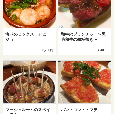
海老のミックス・アヒー
和牛のプランチャ 〜黒
ジョ
毛和牛の鉄板焼き〜
2,200円
4,400円
マッシュルームのスペイ
パン・コン・トマテ