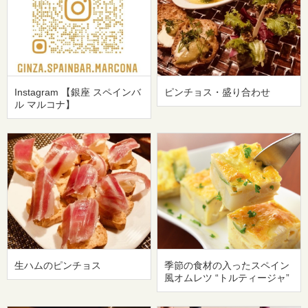
Instagram 【銀座 スペインバ
ピンチョス・盛り合わせ
ル マルコナ】
生ハムのピンチョス
季節の食材の入ったスペイン
風オムレツ “トルティージャ”