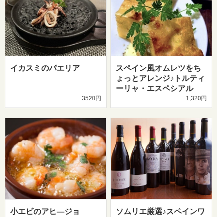
イカスミのパエリア
スペイン風オムレツをち
ょっとアレンジ♪トルティ
ーリャ・エスペシアル
3520円
1,320円
小エビのアヒ―ジョ
ソムリエ厳選♪スペインワ