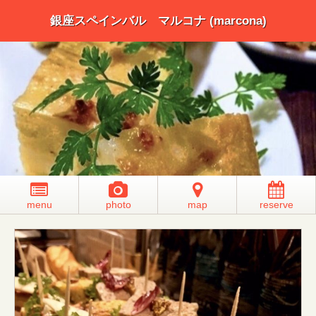
銀座スペインバル マルコナ (marcona)
menu
photo
map
reserve