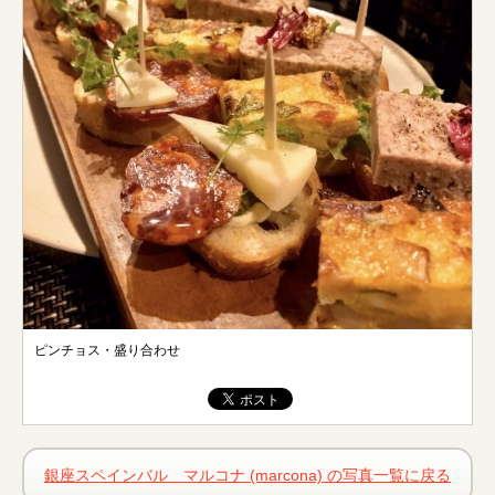
ピンチョス・盛り合わせ
銀座スペインバル マルコナ (marcona) の写真一覧に戻る