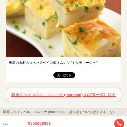
季節の食材の入ったスペイン風オムレツ “トルティージャ”
銀座スペインバル マルコナ (marcona) の写真一覧に戻る
銀座スペインバル マルコナ (marcona) （ぎんざすぺいんばるまるこな）
0355686331
TEL